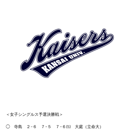
＜女子シングルス予選決勝戦＞
◯ 寺島 ２−６ ７−５ ７−６(5) 大庭（立命大）