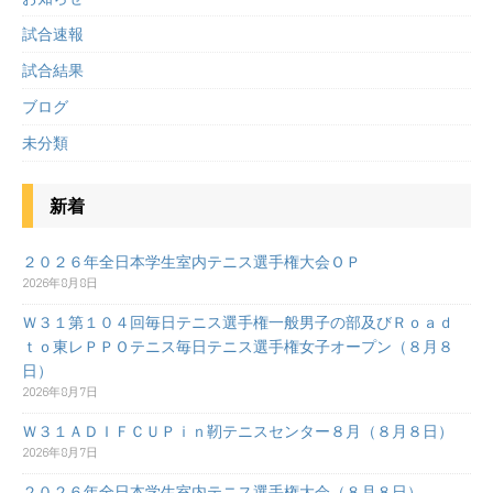
試合速報
試合結果
ブログ
未分類
新着
２０２６年全日本学生室内テニス選手権大会ＯＰ
2026年8月8日
Ｗ３１第１０４回毎日テニス選手権一般男子の部及びＲｏａｄ
ｔｏ東レＰＰＯテニス毎日テニス選手権女子オープン（８月８
日）
2026年8月7日
Ｗ３１ＡＤＩＦＣＵＰｉｎ靭テニスセンター８月（８月８日）
2026年8月7日
２０２６年全日本学生室内テニス選手権大会（８月８日）