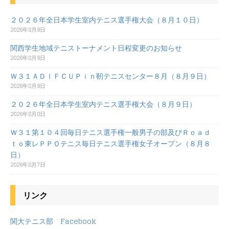
２０２６年全日本学生室内テニス選手権大会（８月１０日）
2026年8月9日
関西学生地域テニストーナメント日程変更のお知らせ
2026年8月9日
Ｗ３１ＡＤＩＦＣＵＰｉｎ靭テニスセンター８月（８月９日）
2026年8月9日
２０２６年全日本学生室内テニス選手権大会（８月９日）
2026年8月8日
Ｗ３１第１０４回毎日テニス選手権一般男子の部及びＲｏａｄ
ｔｏ東レＰＰＯテニス毎日テニス選手権女子オープン（８月８
日）
2026年8月7日
リンク
関大テニス部 Facebook