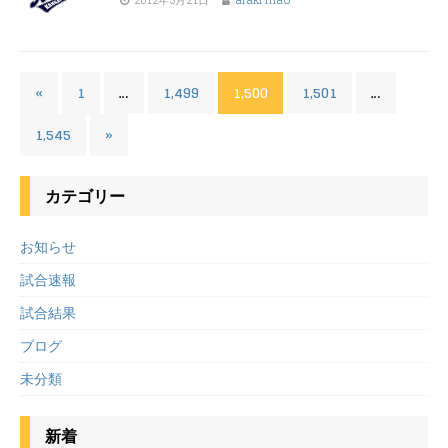
2012年5月21日
araki mao
«
1
…
1,499
1,500
1,501
…
1,545
»
カテゴリー
お知らせ
試合速報
試合結果
ブログ
未分類
新着