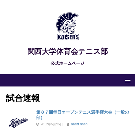
関西大学体育会テニス部
公式ホームページ
試合速報
第８７回毎日オープンテニス選手権大会（一般の
部）
2012年5月25日
araki mao