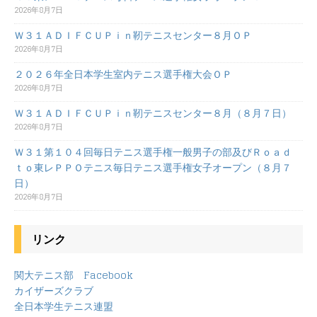
2026年8月7日
Ｗ３１ＡＤＩＦＣＵＰｉｎ靭テニスセンター８月ＯＰ
2026年8月7日
２０２６年全日本学生室内テニス選手権大会ＯＰ
2026年8月7日
Ｗ３１ＡＤＩＦＣＵＰｉｎ靭テニスセンター８月（８月７日）
2026年8月7日
Ｗ３１第１０４回毎日テニス選手権一般男子の部及びＲｏａｄ
ｔｏ東レＰＰＯテニス毎日テニス選手権女子オープン（８月７
日）
2026年8月7日
リンク
関大テニス部 Facebook
カイザーズクラブ
全日本学生テニス連盟