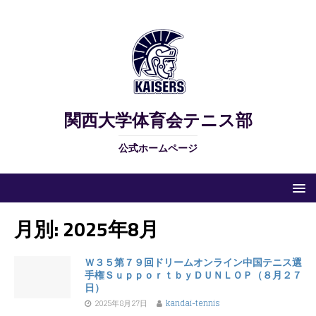
関西大学体育会テニス部
公式ホームページ
月別: 2025年8月
Ｗ３５第７９回ドリームオンライン中国テニス選
手権ＳｕｐｐｏｒｔｂｙＤＵＮＬＯＰ（８月２７
日）
2025年8月27日
kandai-tennis