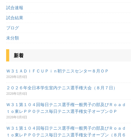
試合速報
試合結果
ブログ
未分類
新着
Ｗ３１ＡＤＩＦＣＵＰｉｎ靭テニスセンター８月ＯＰ
2026年8月6日
２０２６年全日本学生室内テニス選手権大会（８月７日）
2026年8月6日
Ｗ３１第１０４回毎日テニス選手権一般男子の部及びＲｏａｄ
ｔｏ東レＰＰＯテニス毎日テニス選手権女子オープンＯＰ
2026年8月6日
Ｗ３１第１０４回毎日テニス選手権一般男子の部及びＲｏａｄ
ｔｏ東レＰＰＯテニス毎日テニス選手権女子オープン（８月６