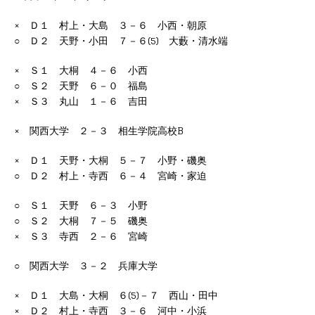
× Ｄ１ 村上・大島 ３－６ 小西・朝原
○ Ｄ２ 天野・小田 ７－６(5) 大藪・清水端
× Ｓ１ 大桐 ４－６ 小西
○ Ｓ２ 天野 ６－０ 福島
× Ｓ３ 丸山 １－６ 吉田
× 関西大学 ２－３ 相生学院高校B
× Ｄ１ 天野・大桐 ５－７ 小野・磯奥
○ Ｄ２ 村上・寺西 ６－４ 宮崎・家迫
○ Ｓ１ 天野 ６－３ 小野
○ Ｓ２ 大桐 ７－５ 磯奥
× Ｓ３ 寺西 ２－６ 宮崎
○ 関西大学 ３－２ 兵庫大学
× Ｄ１ 大島・大桐 ６(5)－７ 西山・田中
× Ｄ２ 村上・寺西 ３－６ 河中・小浜