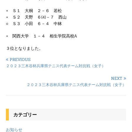
× Ｓ１ 大桐 ２－６ 若松
× Ｓ２ 天野 ６(4)－７ 西山
○ Ｓ３ 小田 ６－４ 中林
× 関西大学 １－４ 相生学院高校A
３位となりました。
PREVIOUS
２０２３三木谷杯兵庫県テニス代表チーム対抗戦（女子）
NEXT
２０２３三木谷杯兵庫県テニス代表チーム対抗戦（女子）
カテゴリー
お知らせ