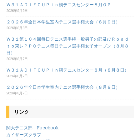
Ｗ３１ＡＤＩＦＣＵＰｉｎ靭テニスセンター８月ＯＰ
2026年8月9日
２０２６年全日本学生室内テニス選手権大会（８月９日）
2026年8月8日
Ｗ３１第１０４回毎日テニス選手権一般男子の部及びＲｏａｄ
ｔｏ東レＰＰＯテニス毎日テニス選手権女子オープン（８月８
日）
2026年8月7日
Ｗ３１ＡＤＩＦＣＵＰｉｎ靭テニスセンター８月（８月８日）
2026年8月7日
２０２６年全日本学生室内テニス選手権大会（８月８日）
2026年8月7日
リンク
関大テニス部 Facebook
カイザーズクラブ