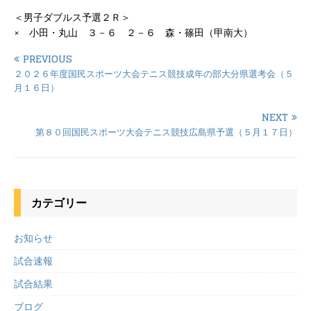
＜男子ダブルス予選２Ｒ＞
× 小田・丸山 ３－６ ２－６ 森・篠田（甲南大）
PREVIOUS
２０２６年度国民スポーツ大会テニス競技成年の部大分県選考会（５
月１６日）
NEXT
第８０回国民スポーツ大会テニス競技広島県予選（５月１７日）
カテゴリー
お知らせ
試合速報
試合結果
ブログ