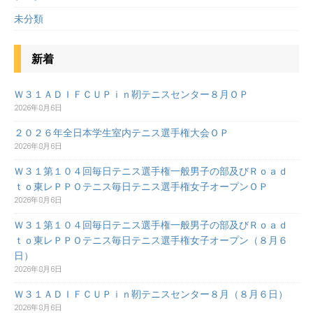
未分類
新着
Ｗ３１ＡＤＩＦＣＵＰｉｎ靭テニスセンター８月ＯＰ
2026年8月6日
２０２６年全日本学生室内テニス選手権大会ＯＰ
2026年8月6日
Ｗ３１第１０４回毎日テニス選手権一般男子の部及びＲｏａｄ
ｔｏ東レＰＰＯテニス毎日テニス選手権女子オープンＯＰ
2026年8月6日
Ｗ３１第１０４回毎日テニス選手権一般男子の部及びＲｏａｄ
ｔｏ東レＰＰＯテニス毎日テニス選手権女子オープン（８月６
日）
2026年8月6日
Ｗ３１ＡＤＩＦＣＵＰｉｎ靭テニスセンター８月（８月６日）
2026年8月6日