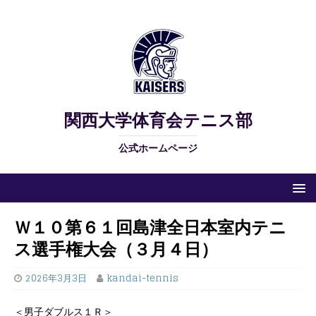
関西大学体育会テニス部
公式ホームページ
Ｗ１０第６１回島津全日本室内テニ
ス選手権大会（３月４日）
2026年3月3日
kandai-tennis
＜男子ダブルス１Ｒ＞