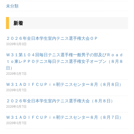
未分類
新着
２０２６年全日本学生室内テニス選手権大会ＯＰ
2026年8月8日
Ｗ３１第１０４回毎日テニス選手権一般男子の部及びＲｏａｄ
ｔｏ東レＰＰＯテニス毎日テニス選手権女子オープン（８月８
日）
2026年8月7日
Ｗ３１ＡＤＩＦＣＵＰｉｎ靭テニスセンター８月（８月８日）
2026年8月7日
２０２６年全日本学生室内テニス選手権大会（８月８日）
2026年8月7日
Ｗ３１ＡＤＩＦＣＵＰｉｎ靭テニスセンター８月（８月７日）
2026年8月7日