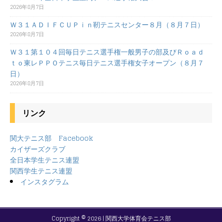
2026年8月7日
Ｗ３１ＡＤＩＦＣＵＰｉｎ靭テニスセンター８月（８月７日）
2026年8月7日
Ｗ３１第１０４回毎日テニス選手権一般男子の部及びＲｏａｄ
ｔｏ東レＰＰＯテニス毎日テニス選手権女子オープン（８月７
日）
2026年8月7日
リンク
関大テニス部 Facebook
カイザーズクラブ
全日本学生テニス連盟
関西学生テニス連盟
インスタグラム
Copyright © 2026 | 関西大学体育会テニス部