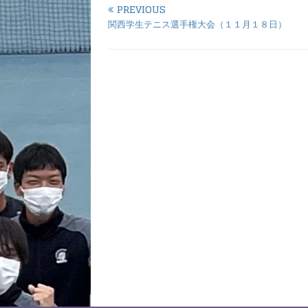
PREVIOUS
関西学生テニス選手権大会（１１月１８日）