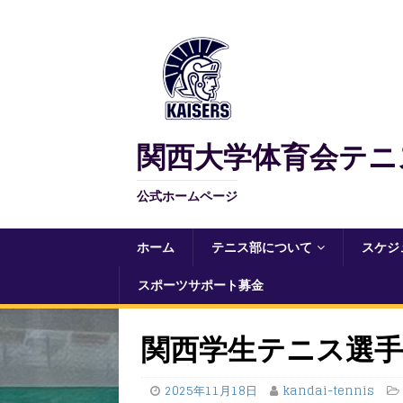
関西大学体育会テニ
公式ホームページ
ホーム
テニス部について
スケジ
スポーツサポート募金
関西学生テニス選手
2025年11月18日
kandai-tennis