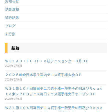
お知らせ
試合速報
試合結果
ブログ
未分類
新着
Ｗ３１ＡＤＩＦＣＵＰｉｎ靭テニスセンター８月ＯＰ
2026年8月6日
２０２６年全日本学生室内テニス選手権大会ＯＰ
2026年8月6日
Ｗ３１第１０４回毎日テニス選手権一般男子の部及びＲｏａｄ
ｔｏ東レＰＰＯテニス毎日テニス選手権女子オープンＯＰ
2026年8月6日
Ｗ３１第１０４回毎日テニス選手権一般男子の部及びＲｏａｄ