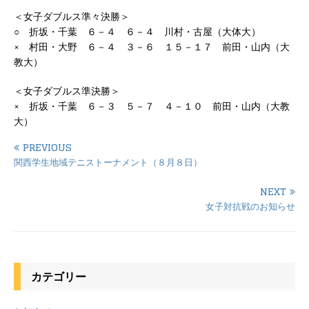
＜女子ダブルス準々決勝＞
○ 折坂・千葉 ６－４ ６－４ 川村・古屋（大体大）
× 村田・大野 ６－４ ３－６ １５－１７ 前田・山内（大
教大）
＜女子ダブルス準決勝＞
× 折坂・千葉 ６－３ ５－７ ４－１０ 前田・山内（大教
大）
PREVIOUS
関西学生地域テニストーナメント（８月８日）
NEXT
女子対抗戦のお知らせ
カテゴリー