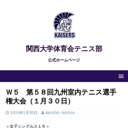
関西大学体育会テニス部
公式ホームページ
Ｗ５ 第５８回九州室内テニス選手
権大会（１月３０日）
2025年1月30日
kandai-tennis
＜女子シングルス１Ｒ＞