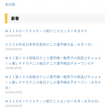
未分類
新着
Ｗ３１ＡＤＩＦＣＵＰｉｎ靭テニスセンター８月ＯＰ
2026年8月6日
２０２６年全日本学生室内テニス選手権大会（８月７日）
2026年8月6日
Ｗ３１第１０４回毎日テニス選手権一般男子の部及びＲｏａｄ
ｔｏ東レＰＰＯテニス毎日テニス選手権女子オープンＯＰ
2026年8月6日
Ｗ３１第１０４回毎日テニス選手権一般男子の部及びＲｏａｄ
ｔｏ東レＰＰＯテニス毎日テニス選手権女子オープン（８月６
日）
2026年8月6日
Ｗ３１ＡＤＩＦＣＵＰｉｎ靭テニスセンター８月（８月６日）
2026年8月6日