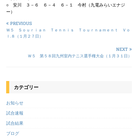
○ 安川 ３－６ ６－４ ６－１ 今村（九電みらいエナジ
ー）
PREVIOUS
Ｗ５ Ｓｏｕｒｉａｎ Ｔｅｎｎｉｓ Ｔｏｕｒｎａｍｅｎｔ Ｖｏ
ｌ.８（１月２７日）
NEXT
Ｗ５ 第５８回九州室内テニス選手権大会（１月３１日）
カテゴリー
お知らせ
試合速報
試合結果
ブログ