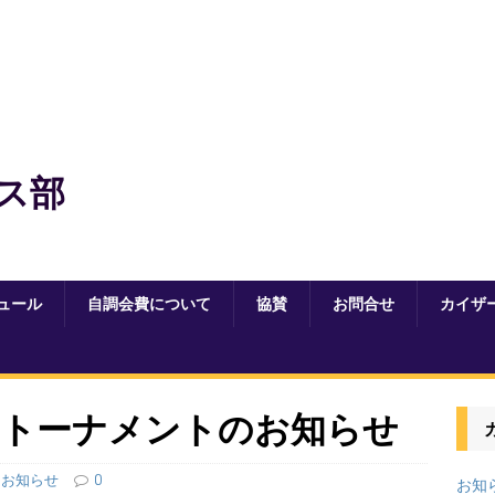
ス部
ュール
自調会費について
協賛
お問合せ
カイザ
ストーナメントのお知らせ
お知らせ
0
お知