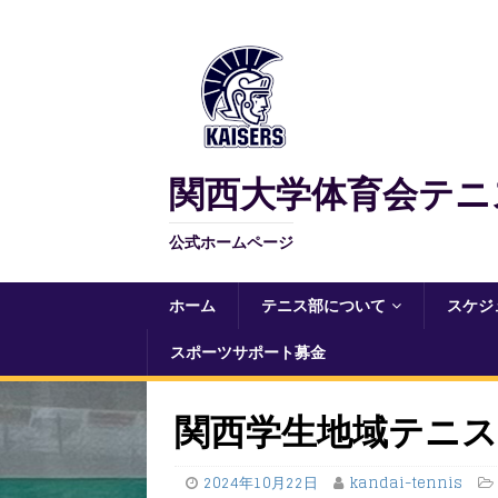
関西大学体育会テニ
公式ホームページ
ホーム
テニス部について
スケジ
スポーツサポート募金
関西学生地域テニ
2024年10月22日
kandai-tennis