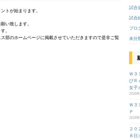
試合
メントが始まります。
試合
お願い致します。
ブロ
ます。
ニス部のホームページに掲載させていただきますので是非ご覧
未分
Ｗ３
びＲ
女子
2026
Ｗ３
Ｐ
2026
２０
８日