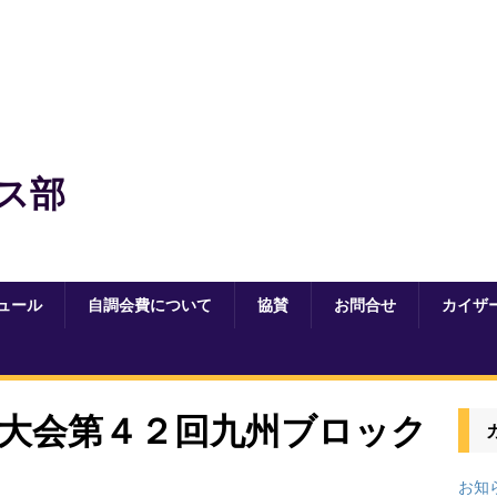
ス部
ュール
自調会費について
協賛
お問合せ
カイザ
大会第４２回九州ブロック
お知