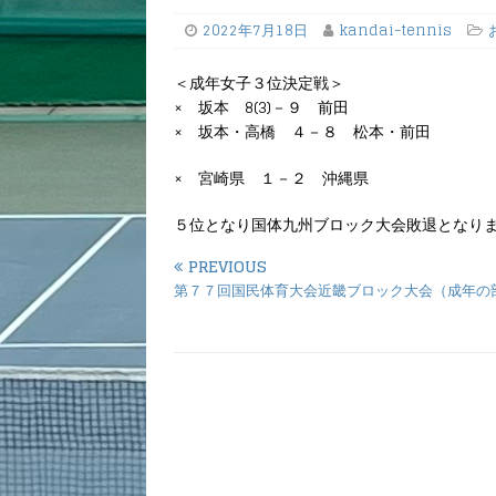
2022年7月18日
kandai-tennis
＜成年女子３位決定戦＞
× 坂本 8(3)－９ 前田
× 坂本・高橋 ４－８ 松本・前田
× 宮崎県 １－２ 沖縄県
５位となり国体九州ブロック大会敗退となり
PREVIOUS
第７７回国民体育大会近畿ブロック大会（成年の